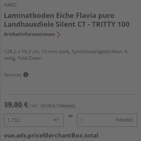
HARO
Laminatboden Eiche Flavia puro
Landhausdiele Silent CT - TRITTY 100
Artikelinformationen
128,2 x 19,3 cm, 10 mm stark, Synchronprägestruktur, 4-
seitig, Fold-Down
Services
39,00 €
/ m²
(67,55 € / Paket(e))
m²
Paket(e)
vue.ads.priceMerchantBox.total