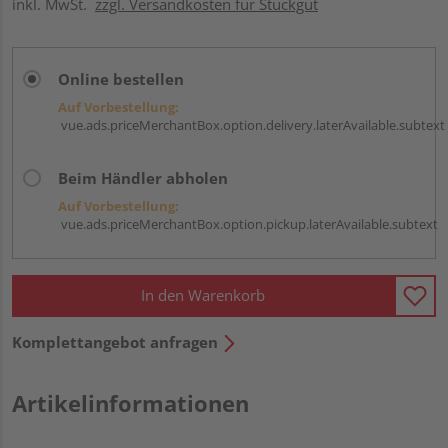
inkl. MwSt.
zzgl. Versandkosten für Stückgut
Online bestellen
Auf Vorbestellung:
vue.ads.priceMerchantBox.option.delivery.laterAvailable.subtext
Beim Händler abholen
Auf Vorbestellung:
vue.ads.priceMerchantBox.option.pickup.laterAvailable.subtext
In den Warenkorb
Komplettangebot anfragen
Artikelinformationen