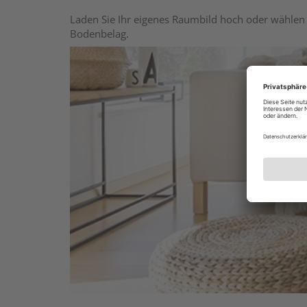
Laden Sie Ihr eigenes Raumbild hoch oder wählen 
Bodenbelag.