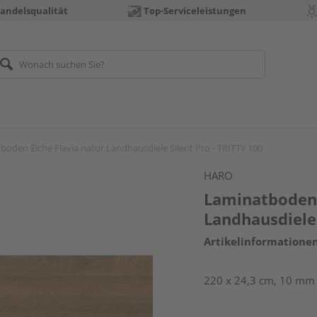
andelsqualität
Top-Serviceleistungen
boden Eiche Flavia natur Landhausdiele Silent Pro - TRITTY 100
HARO
Laminatboden 
Landhausdiele 
Artikelinformatione
220 x 24,3 cm, 10 mm s