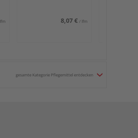
8,07 €
 lfm
/ lfm
gesamte Kategorie Pflegemittel entdecken