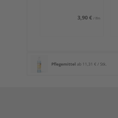
3,90 €
/ lfm
Pflegemittel
ab 11,31 € / Stk.