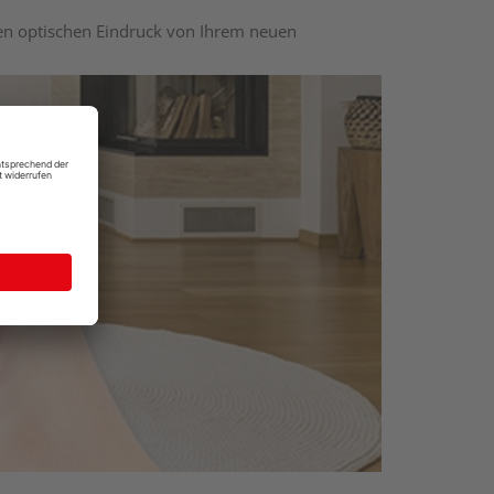
nen optischen Eindruck von Ihrem neuen