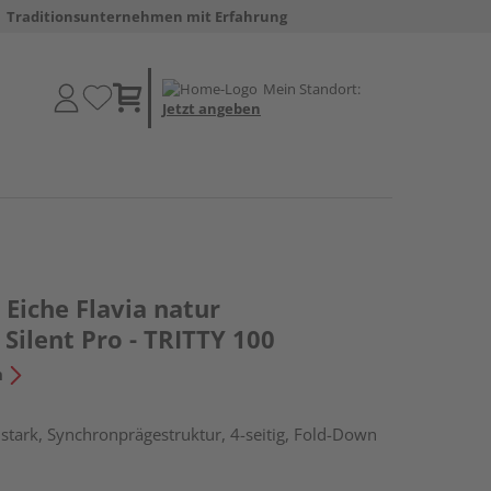
Traditionsunternehmen mit Erfahrung
Mein Standort:
Jetzt angeben
Eiche Flavia natur
Silent Pro - TRITTY 100
n
tark, Synchronprägestruktur, 4-seitig, Fold-Down