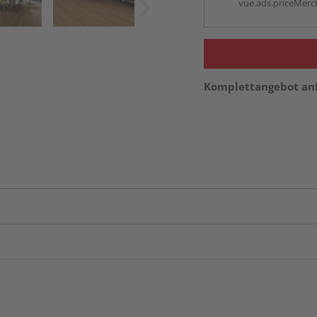
vue.ads.priceMerch
Komplettangebot an