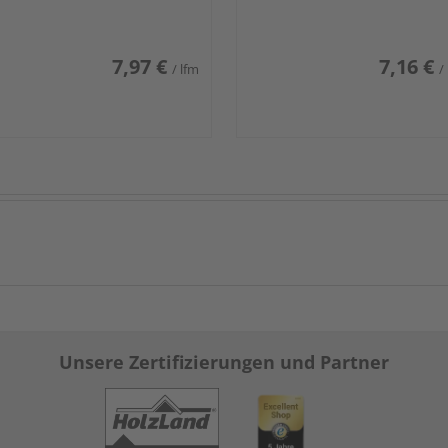
7,97 €
7,16 €
/ lfm
/
Unsere Zertifizierungen und Partner