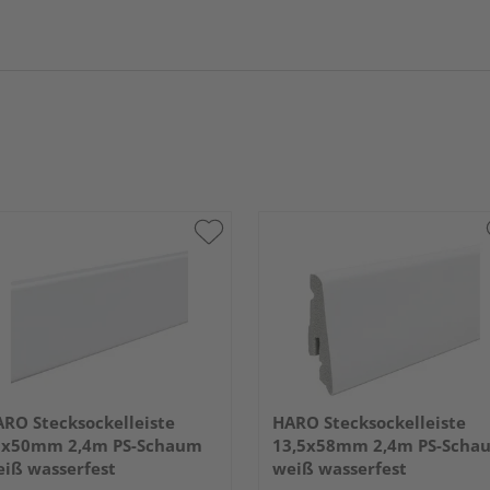
RO Stecksockelleiste
HARO Stecksockelleiste
5x50mm 2,4m PS-Schaum
13,5x58mm 2,4m PS-Scha
iß wasserfest
weiß wasserfest