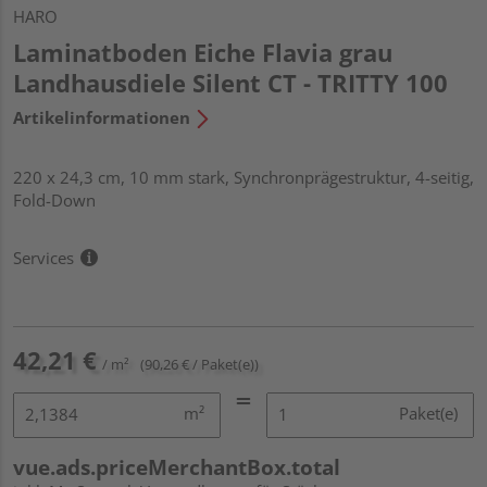
HARO
Laminatboden Eiche Flavia grau
Landhausdiele Silent CT - TRITTY 100
Artikelinformationen
220 x 24,3 cm, 10 mm stark, Synchronprägestruktur, 4-seitig,
Fold-Down
Services
42,21 €
/ m²
(90,26 € / Paket(e))
m²
Paket(e)
vue.ads.priceMerchantBox.total