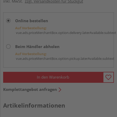
inkl. MwSt.
zzgl. Versandkosten für Stückgut
Online bestellen
Auf Vorbestellung:
vue.ads.priceMerchantBox.option.delivery.laterAvailable.subtext
Beim Händler abholen
Auf Vorbestellung:
vue.ads.priceMerchantBox.option.pickup.laterAvailable.subtext
In den Warenkorb
Komplettangebot anfragen
Artikelinformationen