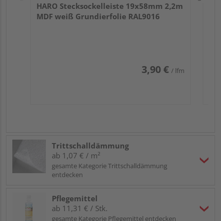
HARO Stecksockelleiste 19x58mm 2,2m
MDF weiß Grundierfolie RAL9016
3,90 €
/ lfm
Trittschalldämmung
ab 1,07 € / m²
gesamte Kategorie Trittschalldämmung
entdecken
Pflegemittel
ab 11,31 € / Stk.
gesamte Kategorie Pflegemittel entdecken