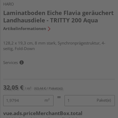
HARO
Laminatboden Eiche Flavia geräuchert
Landhausdiele - TRITTY 200 Aqua
Artikelinformationen
128,2 x 19,3 cm, 8 mm stark, Synchronprägestruktur, 4-
seitig, Fold-Down
Services
32,05 €
/ m²
(63,44 € / Paket(e))
m²
Paket(e)
vue.ads.priceMerchantBox.total