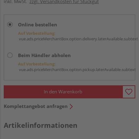
inkl. MwSt.
zzgl. Versandkosten für Stückgut
Online bestellen
Auf Vorbestellung:
vue.ads.priceMerchantBox.option.delivery.laterAvailable.subtext
Beim Händler abholen
Auf Vorbestellung:
vue.ads.priceMerchantBox.option.pickup.laterAvailable.subtext
In den Warenkorb
Komplettangebot anfragen
Artikelinformationen