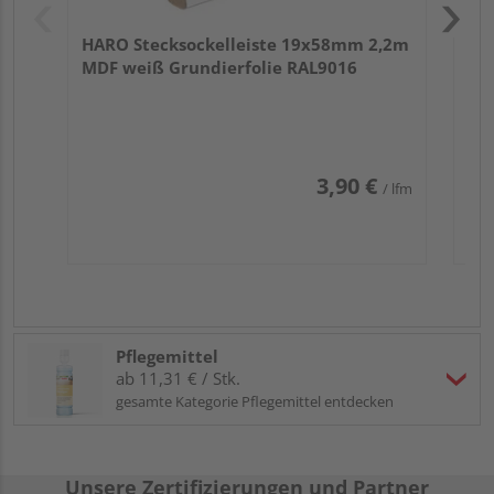
HARO Stecksockelleiste 19x58mm 2,2m
MDF weiß Grundierfolie RAL9016
3,90 €
/ lfm
Pflegemittel
ab 11,31 € / Stk.
gesamte Kategorie Pflegemittel entdecken
Unsere Zertifizierungen und Partner