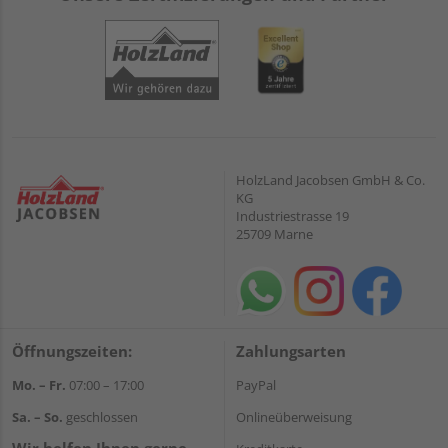
HolzLand Jacobsen GmbH & Co.
KG
Industriestrasse 19
25709 Marne
Öffnungszeiten:
Zahlungsarten
Mo. – Fr.
07:00 – 17:00
PayPal
Sa. – So.
geschlossen
Onlineüberweisung
Wir helfen Ihnen gerne