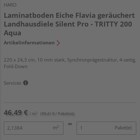
HARO
Laminatboden Eiche Flavia geräuchert
Landhausdiele Silent Pro - TRITTY 200
Aqua
Artikelinformationen
220 x 24,3 cm, 10 mm stark, Synchronprägestruktur, 4-seitig,
Fold-Down
Services
46,49 €
/ m²
(99,41 € / Paket(e))
m²
Paket(e)