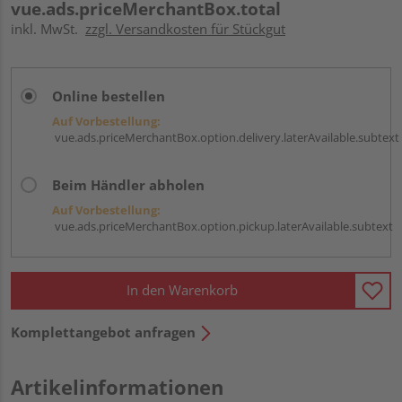
vue.ads.priceMerchantBox.total
inkl. MwSt.
zzgl. Versandkosten für Stückgut
Online bestellen
Auf Vorbestellung:
vue.ads.priceMerchantBox.option.delivery.laterAvailable.subtext
Beim Händler abholen
Auf Vorbestellung:
vue.ads.priceMerchantBox.option.pickup.laterAvailable.subtext
In den Warenkorb
Komplettangebot anfragen
Artikelinformationen