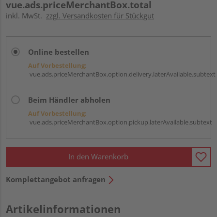
vue.ads.priceMerchantBox.total
inkl. MwSt.
zzgl. Versandkosten für Stückgut
Online bestellen
Auf Vorbestellung:
vue.ads.priceMerchantBox.option.delivery.laterAvailable.subtext
Beim Händler abholen
Auf Vorbestellung:
vue.ads.priceMerchantBox.option.pickup.laterAvailable.subtext
In den Warenkorb
Komplettangebot anfragen
Artikelinformationen