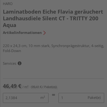
HARO
Laminatboden Eiche Flavia geräuchert
Landhausdiele Silent CT - TRITTY 200
Aqua
Artikelinformationen
220 x 24,3 cm, 10 mm stark, Synchronprägestruktur, 4-seitig,
Fold-Down
Services
46,49 €
/ m²
(99,41 € / Paket(e))
m²
Paket(e)