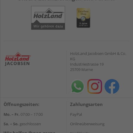
HolzLand Jacobsen GmbH & Co.
KG
Industriestrasse 19
25709 Marne
Öffnungszeiten:
Zahlungsarten
Mo. – Fr.
07:00 – 17:00
PayPal
Sa. – So.
geschlossen
Onlineüberweisung
Wir helfen Ihnen gerne