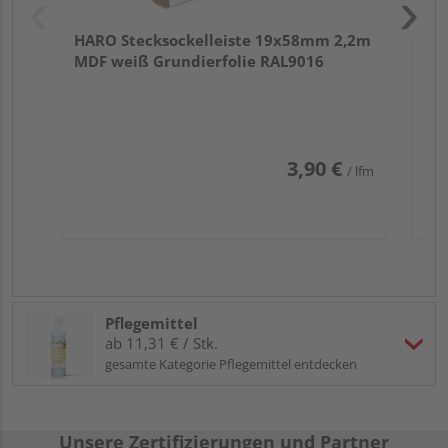
HARO Stecksockelleiste 19x58mm 2,2m
MDF weiß Grundierfolie RAL9016
3,90 €
/ lfm
Pflegemittel
ab 11,31 € / Stk.
gesamte Kategorie Pflegemittel entdecken
Unsere Zertifizierungen und Partner