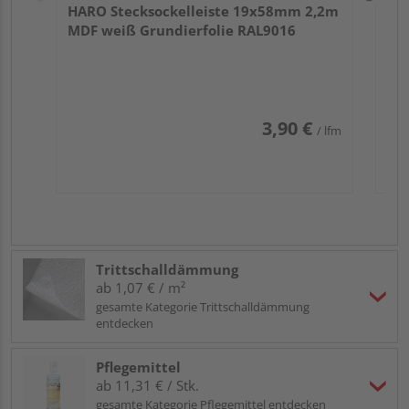
HARO Stecksockelleiste 19x58mm 2,2m
MDF weiß Grundierfolie RAL9016
3,90 €
/ lfm
Trittschalldämmung
ab 1,07 € / m²
gesamte Kategorie Trittschalldämmung
entdecken
Pflegemittel
ab 11,31 € / Stk.
gesamte Kategorie Pflegemittel entdecken