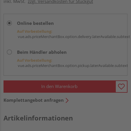
inkl. MwSt.
zzgl. Versandkosten für Stückgut
Online bestellen
Auf Vorbestellung:
vue.ads.priceMerchantBox.option.delivery.laterAvailable.subtext
Beim Händler abholen
Auf Vorbestellung:
vue.ads.priceMerchantBox.option.pickup.laterAvailable.subtext
In den Warenkorb
Komplettangebot anfragen
Artikelinformationen