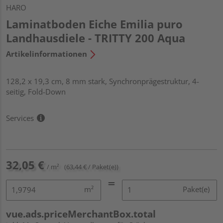
HARO
Laminatboden Eiche Emilia puro
Landhausdiele - TRITTY 200 Aqua
Artikelinformationen
128,2 x 19,3 cm, 8 mm stark, Synchronprägestruktur, 4-
seitig, Fold-Down
Services
32,05 €
/ m²
(63,44 € / Paket(e))
m²
Paket(e)
vue.ads.priceMerchantBox.total