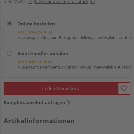
inkl. MwSt.
zzgl. Versandkosten für Stückgut
Online bestellen
Auf Vorbestellung:
vue.ads.priceMerchantBox.option.delivery.laterAvailable.subtext
Beim Händler abholen
Auf Vorbestellung:
vue.ads.priceMerchantBox.option.pickup.laterAvailable.subtext
In den Warenkorb
Komplettangebot anfragen
Artikelinformationen