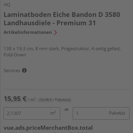
HQ
Laminatboden Eiche Bandon D 3580
Landhausdiele - Premium 31
Artikelinformationen
138 x 19,3 cm, 8 mm stark, Prägestruktur, 4-seitig gefast,
Fold-Down
Services
15,95 €
/ m²
(33,98 € / Paket(e))
m²
Paket(e)
vue.ads.priceMerchantBox.total