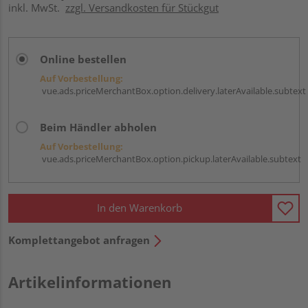
inkl. MwSt.
zzgl. Versandkosten für Stückgut
Online bestellen
Auf Vorbestellung:
vue.ads.priceMerchantBox.option.delivery.laterAvailable.subtext
Beim Händler abholen
Auf Vorbestellung:
vue.ads.priceMerchantBox.option.pickup.laterAvailable.subtext
In den Warenkorb
Komplettangebot anfragen
Artikelinformationen