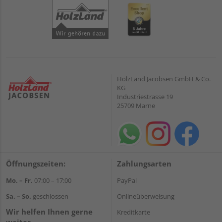
HolzLand Jacobsen GmbH & Co.
KG
Industriestrasse 19
25709 Marne
Öffnungszeiten:
Zahlungsarten
Mo. – Fr.
07:00 – 17:00
PayPal
Sa. – So.
geschlossen
Onlineüberweisung
Wir helfen Ihnen gerne
Kreditkarte
weiter