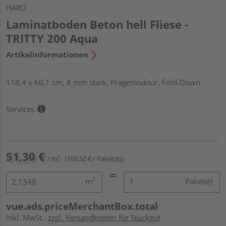
HARO
Laminatboden Beton hell Fliese -
TRITTY 200 Aqua
Artikelinformationen
118,4 x 60,1 cm, 8 mm stark, Prägestruktur, Fold-Down
Services
51,30 €
/ m²
(109,52 € / Paket(e))
m²
Paket(e)
vue.ads.priceMerchantBox.total
inkl. MwSt.
zzgl. Versandkosten für Stückgut