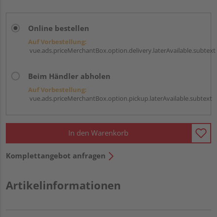
Online bestellen
Auf Vorbestellung:
vue.ads.priceMerchantBox.option.delivery.laterAvailable.subtext
Beim Händler abholen
Auf Vorbestellung:
vue.ads.priceMerchantBox.option.pickup.laterAvailable.subtext
In den Warenkorb
Komplettangebot anfragen
Artikelinformationen