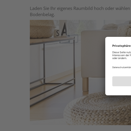
Laden Sie Ihr eigenes Raumbild hoch oder wählen 
Bodenbelag.