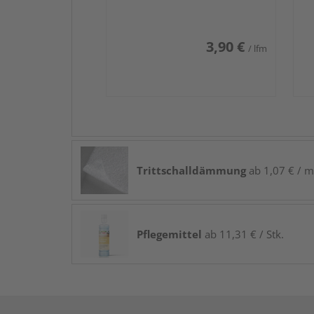
3,90 €
/ lfm
Trittschalldämmung
ab 1,07 € / m
Pflegemittel
ab 11,31 € / Stk.