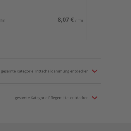
8,07 €
 lfm
/ lfm
gesamte Kategorie Trittschalldämmung entdecken
gesamte Kategorie Pflegemittel entdecken