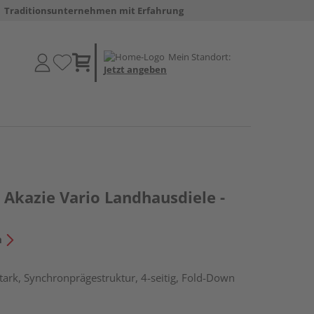
Traditionsunternehmen mit Erfahrung
Mein Standort:
Jetzt angeben
Akazie Vario Landhausdiele -
n
ark, Synchronprägestruktur, 4-seitig, Fold-Down