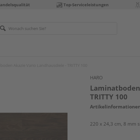
andelsqualität
Top-Serviceleistungen
boden Akazie Vario Landhausdiele - TRITTY 100
HARO
Laminatboden 
TRITTY 100
Artikelinformatione
220 x 24,3 cm, 8 mm st