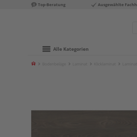
Top-Beratung
Ausgewählte Fachh
Alle Kategorien
Home
Bodenbeläge
Laminat
Klicklaminat
Laminat