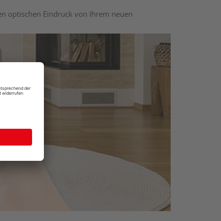
nen optischen Eindruck von Ihrem neuen