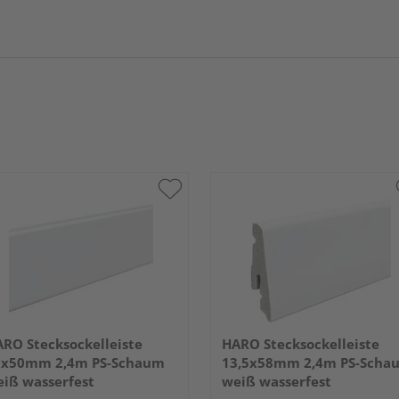
RO Stecksockelleiste
HARO Stecksockelleiste
5x50mm 2,4m PS-Schaum
13,5x58mm 2,4m PS-Scha
iß wasserfest
weiß wasserfest