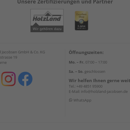
Unsere Zertifizierungen und Partner
 Jacobsen GmbH & Co. KG
Öffnungszeiten:
strasse 19
Mo. – Fr.
07:00 – 17:00
arne
Sa. – So.
geschlossen
Wir helfen Ihnen gerne wei
Tel.:
+49 4851 95900
E-Mail:
info@holzland-jacobsen.de
WhatsApp