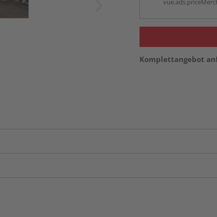
vue.ads.priceMerch
Komplettangebot an