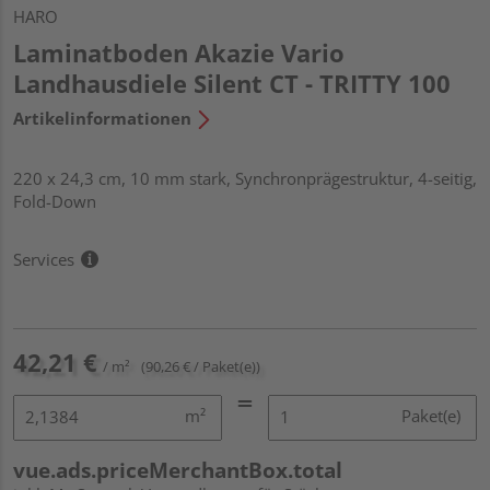
HARO
Laminatboden Akazie Vario
Landhausdiele Silent CT - TRITTY 100
Artikelinformationen
220 x 24,3 cm, 10 mm stark, Synchronprägestruktur, 4-seitig,
Fold-Down
Services
42,21 €
/ m²
(90,26 € / Paket(e))
m²
Paket(e)
vue.ads.priceMerchantBox.total