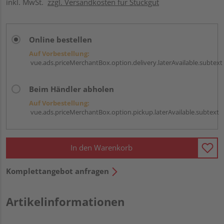
inkl. MwSt.
zzgl. Versandkosten für Stückgut
Online bestellen
Auf Vorbestellung:
vue.ads.priceMerchantBox.option.delivery.laterAvailable.subtext
Beim Händler abholen
Auf Vorbestellung:
vue.ads.priceMerchantBox.option.pickup.laterAvailable.subtext
In den Warenkorb
Komplettangebot anfragen
Artikelinformationen