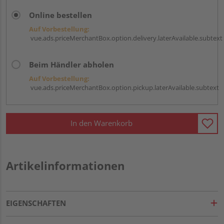
Online bestellen
Auf Vorbestellung:
vue.ads.priceMerchantBox.option.delivery.laterAvailable.subtext
Beim Händler abholen
Auf Vorbestellung:
vue.ads.priceMerchantBox.option.pickup.laterAvailable.subtext
In den Warenkorb
Artikelinformationen
EIGENSCHAFTEN