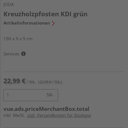
JODA
Kreuzholzpfosten KDI grün
Artikelinformationen
190 x 9 x 9 cm
Services
22,99 €
/ Stk.
(22,99 € / Stk.)
Stk.
vue.ads.priceMerchantBox.total
inkl. MwSt.
zzgl. Versandkosten für Stückgut