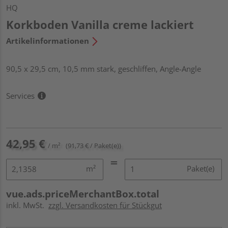
HQ
Korkboden Vanilla creme lackiert
Artikelinformationen
90,5 x 29,5 cm, 10,5 mm stark, geschliffen, Angle-Angle
Services
42,95 €
/ m²
(91,73 € / Paket(e))
m²
Paket(e)
vue.ads.priceMerchantBox.total
inkl. MwSt.
zzgl. Versandkosten für Stückgut