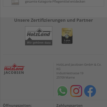
gesamte Kategorie Pflegemittel entdecken
Unsere Zertifizierungen und Partner
HolzLand Jacobsen GmbH & Co.
KG
Industriestrasse 19
25709 Marne
Öffnungszeiten:
Zahlungsarten