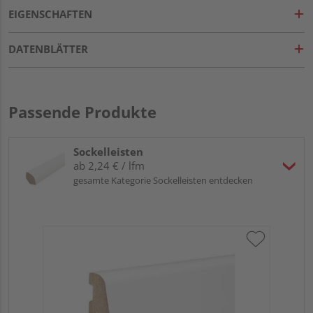
EIGENSCHAFTEN
DATENBLÄTTER
Passende Produkte
Sockelleisten
ab 2,24 € / lfm
gesamte Kategorie Sockelleisten entdecken
HA
wei