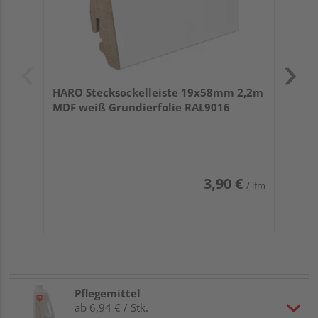
HARO Stecksockelleiste 19x58mm 2,2m
MDF weiß Grundierfolie RAL9016
3,90 €
/ lfm
Pflegemittel
ab 6,94 € / Stk.