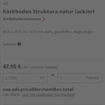
HQ
Korkboden Struktura natur lackiert
Artikelinformationen
90,5 x 29,5 cm, 10,5 mm stark, geschliffen, Angle-Angle
Services
47,95 €
/ m²
(102,41 € / Paket(e))
m²
Paket(e)
vue.ads.priceMerchantBox.total
inkl. MwSt.
zzgl. Versandkosten für Stückgut