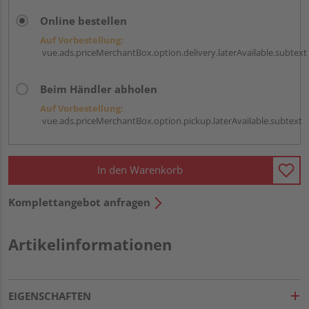
Online bestellen
Auf Vorbestellung:
vue.ads.priceMerchantBox.option.delivery.laterAvailable.subtext
Beim Händler abholen
Auf Vorbestellung:
vue.ads.priceMerchantBox.option.pickup.laterAvailable.subtext
In den Warenkorb
Komplettangebot anfragen
Artikelinformationen
EIGENSCHAFTEN