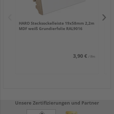
HARO Stecksockelleiste 19x58mm 2,2m
MDF weiß Grundierfolie RAL9016
3,90 €
/ lfm
Unsere Zertifizierungen und Partner