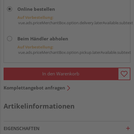
Online bestellen
Auf Vorbestellung:
vue.ads.priceMerchantBox.option.delivery.laterAvailable.subtext
Beim Händler abholen
Auf Vorbestellung:
vue.ads.priceMerchantBox.option.pickup.laterAvailable.subtext
In den Warenkorb
Komplettangebot anfragen
Artikelinformationen
EIGENSCHAFTEN