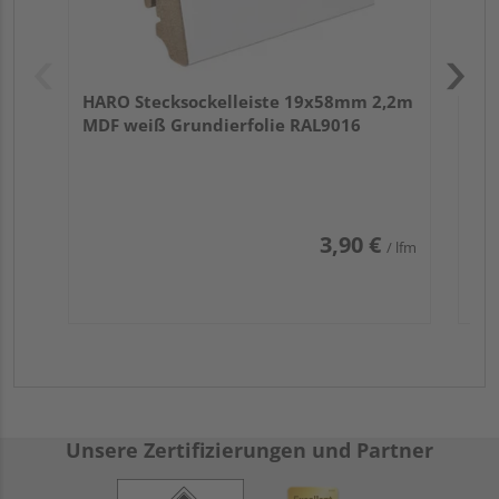
HARO Stecksockelleiste 19x58mm 2,2m
MDF weiß Grundierfolie RAL9016
3,90 €
/ lfm
Unsere Zertifizierungen und Partner