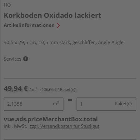
HQ
Korkboden Oxidado lackiert
Artikelinformationen
90,5 x 29,5 cm, 10,5 mm stark, geschliffen, Angle-Angle
Services
49,94 €
/ m²
(106,66 € / Paket(e))
m²
Paket(e)
vue.ads.priceMerchantBox.total
inkl. MwSt.
zzgl. Versandkosten für Stückgut