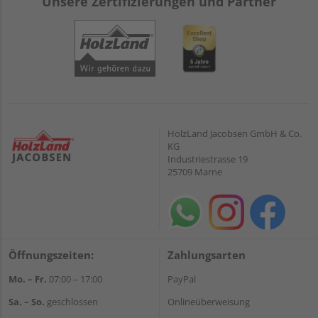
Unsere Zertifizierungen und Partner
HolzLand Jacobsen GmbH & Co.
KG
Industriestrasse 19
25709 Marne
Öffnungszeiten:
Zahlungsarten
Mo. – Fr.
07:00 – 17:00
PayPal
Sa. – So.
geschlossen
Onlineüberweisung