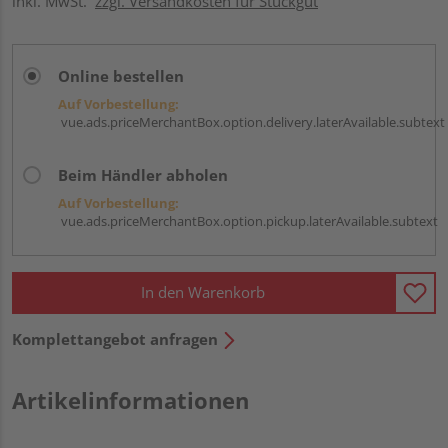
inkl. MwSt.
zzgl. Versandkosten für Stückgut
Online bestellen
Auf Vorbestellung:
vue.ads.priceMerchantBox.option.delivery.laterAvailable.subtext
Beim Händler abholen
Auf Vorbestellung:
vue.ads.priceMerchantBox.option.pickup.laterAvailable.subtext
In den Warenkorb
Komplettangebot anfragen
Artikelinformationen