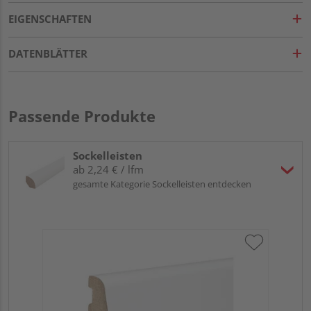
EIGENSCHAFTEN
DATENBLÄTTER
Passende Produkte
Sockelleisten
ab 2,24 € / lfm
gesamte Kategorie Sockelleisten entdecken
HA
wei