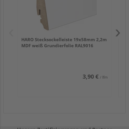
HARO Stecksockelleiste 19x58mm 2,2m
MDF weiß Grundierfolie RAL9016
3,90 €
/ lfm