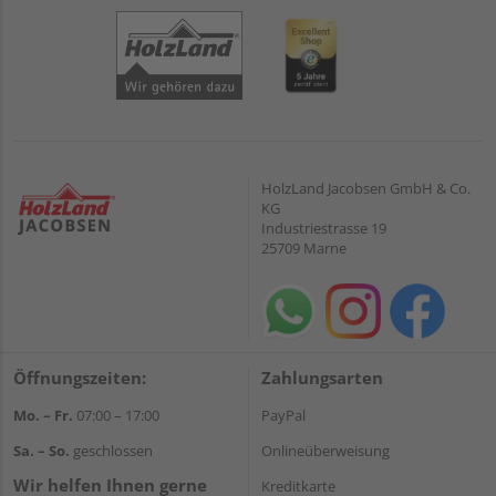
HolzLand Jacobsen GmbH & Co.
KG
Industriestrasse 19
25709 Marne
Öffnungszeiten:
Zahlungsarten
Mo. – Fr.
07:00 – 17:00
PayPal
Sa. – So.
geschlossen
Onlineüberweisung
Wir helfen Ihnen gerne
Kreditkarte