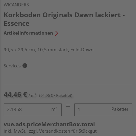
WICANDERS
Korkboden Originals Dawn lackiert -
Essence
Artikelinformationen
90,5 x 29,5 cm, 10,5 mm stark, Fold-Down
Services
44,46 €
/ m²
(94,96 € / Paket(e))
m²
Paket(e)
vue.ads.priceMerchantBox.total
inkl. MwSt.
zzgl. Versandkosten für Stückgut