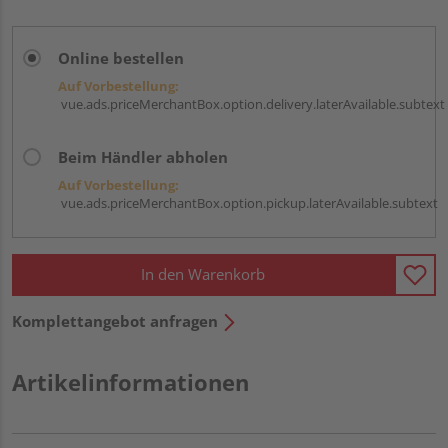
Online bestellen
Auf Vorbestellung:
vue.ads.priceMerchantBox.option.delivery.laterAvailable.subtext
Beim Händler abholen
Auf Vorbestellung:
vue.ads.priceMerchantBox.option.pickup.laterAvailable.subtext
In den Warenkorb
Komplettangebot anfragen
Artikelinformationen