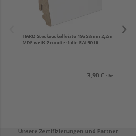
HARO Stecksockelleiste 19x58mm 2,2m
MDF weiß Grundierfolie RAL9016
3,90 €
/ lfm
Unsere Zertifizierungen und Partner