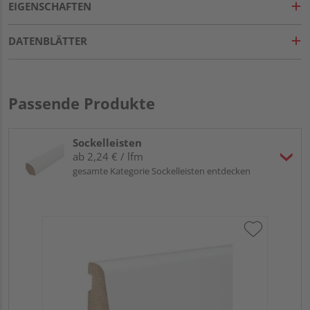
EIGENSCHAFTEN
DATENBLÄTTER
Passende Produkte
Sockelleisten
ab 2,24 € / lfm
gesamte Kategorie Sockelleisten entdecken
HA
wei