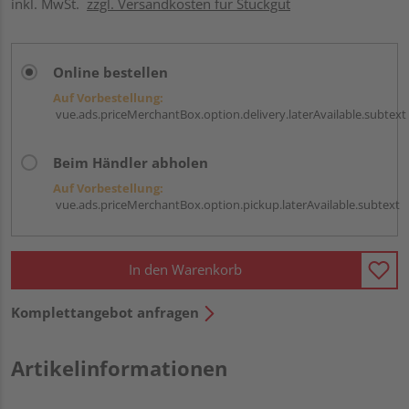
inkl. MwSt.
zzgl. Versandkosten für Stückgut
Online bestellen
Auf Vorbestellung:
vue.ads.priceMerchantBox.option.delivery.laterAvailable.subtext
Beim Händler abholen
Auf Vorbestellung:
vue.ads.priceMerchantBox.option.pickup.laterAvailable.subtext
In den Warenkorb
Komplettangebot anfragen
Artikelinformationen