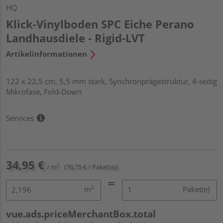
HQ
Klick-Vinylboden SPC Eiche Perano
Landhausdiele - Rigid-LVT
Artikelinformationen
122 x 22,5 cm, 5,5 mm stark, Synchronprägestruktur, 4-seitig
Mikrofase, Fold-Down
Services
34,95 €
/ m²
(76,75 € / Paket(e))
m²
Paket(e)
vue.ads.priceMerchantBox.total