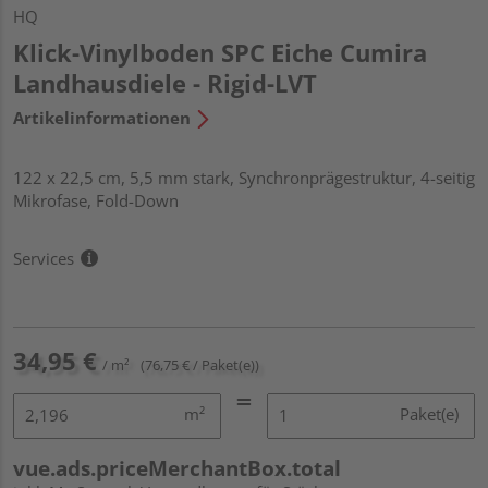
HQ
Klick-Vinylboden SPC Eiche Cumira
Landhausdiele - Rigid-LVT
Artikelinformationen
122 x 22,5 cm, 5,5 mm stark, Synchronprägestruktur, 4-seitig
Mikrofase, Fold-Down
Services
34,95 €
/ m²
(76,75 € / Paket(e))
m²
Paket(e)
vue.ads.priceMerchantBox.total