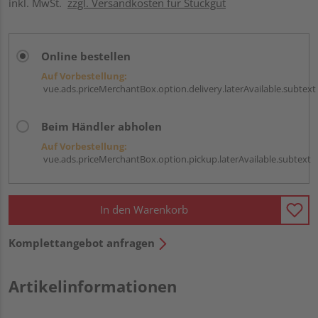
inkl. MwSt.
zzgl. Versandkosten für Stückgut
Online bestellen
Auf Vorbestellung:
vue.ads.priceMerchantBox.option.delivery.laterAvailable.subtext
Beim Händler abholen
Auf Vorbestellung:
vue.ads.priceMerchantBox.option.pickup.laterAvailable.subtext
In den Warenkorb
Komplettangebot anfragen
Artikelinformationen