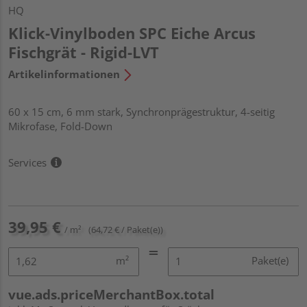
HQ
Klick-Vinylboden SPC Eiche Arcus
Fischgrät - Rigid-LVT
Artikelinformationen
60 x 15 cm, 6 mm stark, Synchronprägestruktur, 4-seitig
Mikrofase, Fold-Down
Services
39,95 €
/ m²
(64,72 € / Paket(e))
m²
Paket(e)
vue.ads.priceMerchantBox.total