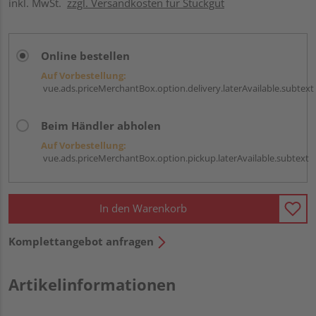
inkl. MwSt.
zzgl. Versandkosten für Stückgut
Online bestellen
Auf Vorbestellung:
vue.ads.priceMerchantBox.option.delivery.laterAvailable.subtext
Beim Händler abholen
Auf Vorbestellung:
vue.ads.priceMerchantBox.option.pickup.laterAvailable.subtext
In den Warenkorb
Komplettangebot anfragen
Artikelinformationen