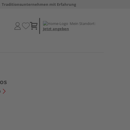
Traditionsunternehmen mit Erfahrung
Mein Standort:
Jetzt angeben
los
n