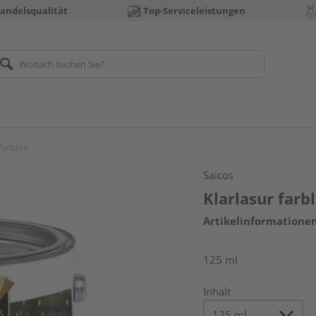
andelsqualität
Top-Serviceleistungen
farblos
Saicos
Klarlasur farb
Artikelinformatione
125 ml
Inhalt