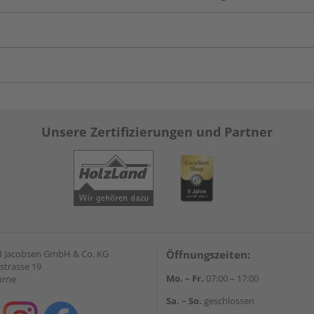
Unsere Zertifizierungen und Partner
 Jacobsen GmbH & Co. KG
Öffnungszeiten:
strasse 19
Mo. – Fr.
07:00 – 17:00
arne
Sa. – So.
geschlossen