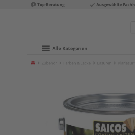
Top-Beratung
Ausgewählte Fachh
Alle Kategorien
Home
Zubehör
Farben & Lacke
Lasuren
Klarlasur 