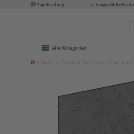
Top-Beratung
Ausgewählte Fachh
Alle Kategorien
Home
Garten und Freizeit
Zäune
Zaun-Zubehör
H