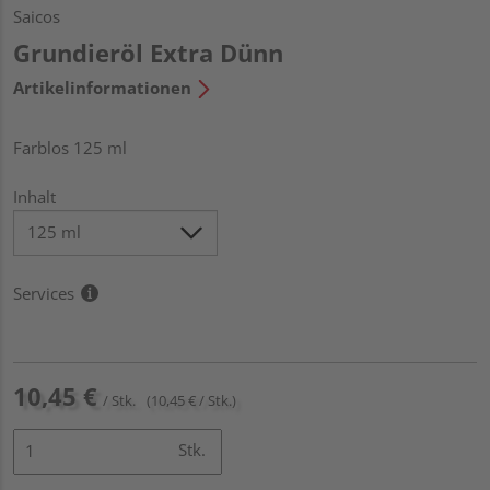
Saicos
Grundieröl Extra Dünn
Artikelinformationen
Farblos 125 ml
Inhalt
Services
10,45 €
/ Stk.
(10,45 € / Stk.)
Stk.