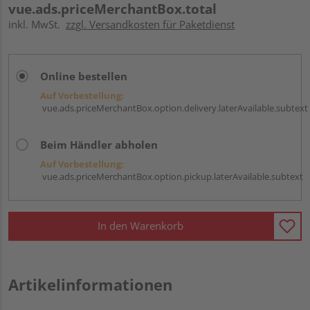
vue.ads.priceMerchantBox.total
inkl. MwSt.
zzgl. Versandkosten für Paketdienst
Online bestellen
Auf Vorbestellung:
vue.ads.priceMerchantBox.option.delivery.laterAvailable.subtext
Beim Händler abholen
Auf Vorbestellung:
vue.ads.priceMerchantBox.option.pickup.laterAvailable.subtext
In den Warenkorb
Artikelinformationen