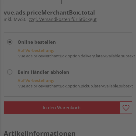
vue.ads.priceMerchantBox.total
inkl. MwSt.
zzgl. Versandkosten für Stückgut
Online bestellen
Auf Vorbestellung:
vue.ads.priceMerchantBox.option.delivery.laterAvailable.subtext
Beim Händler abholen
Auf Vorbestellung:
vue.ads.priceMerchantBox.option.pickup.laterAvailable.subtext
In den Warenkorb
Artikelinformationen