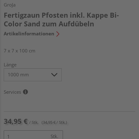
GroJa
Fertigzaun Pfosten inkl. Kappe Bi-
Color Sand zum Aufdübeln
Artikelinformationen
7 x 7 x 100 cm
Länge
Services
34,95 €
/ Stk.
(34,95 € / Stk.)
Stk.