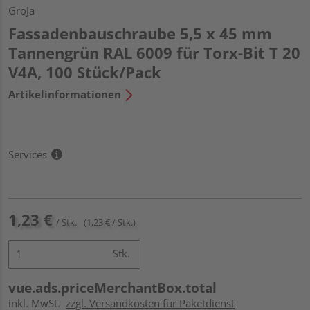
GroJa
Fassadenbauschraube 5,5 x 45 mm
Tannengrün RAL 6009 für Torx-Bit T 20
V4A, 100 Stück/Pack
Artikelinformationen
Services
1,23 €
/ Stk.
(1,23 € / Stk.)
Stk.
vue.ads.priceMerchantBox.total
inkl. MwSt.
zzgl. Versandkosten für Paketdienst