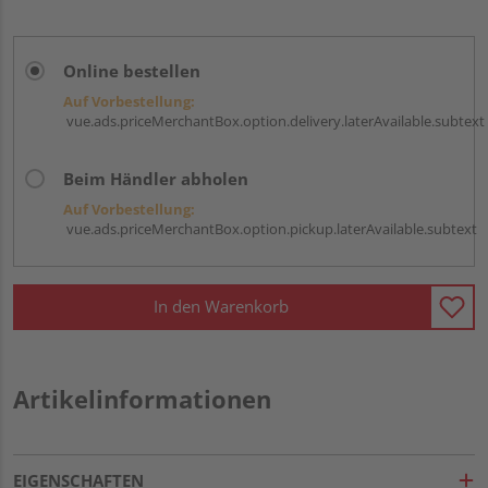
Online bestellen
Auf Vorbestellung:
vue.ads.priceMerchantBox.option.delivery.laterAvailable.subtext
Beim Händler abholen
Auf Vorbestellung:
vue.ads.priceMerchantBox.option.pickup.laterAvailable.subtext
In den Warenkorb
Artikelinformationen
EIGENSCHAFTEN