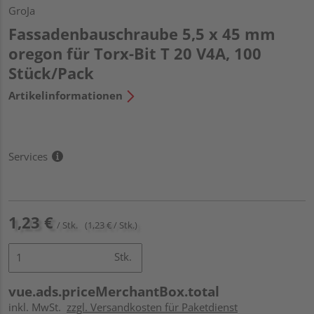
GroJa
Fassadenbauschraube 5,5 x 45 mm
oregon für Torx-Bit T 20 V4A, 100
Stück/Pack
Artikelinformationen
Services
1,23 €
/ Stk.
(1,23 € / Stk.)
Stk.
vue.ads.priceMerchantBox.total
inkl. MwSt.
zzgl. Versandkosten für Paketdienst