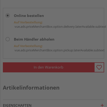
Online bestellen
Auf Vorbestellung:
vue.ads.priceMerchantBox.option.delivery.laterAvailable.subtext
Beim Händler abholen
Auf Vorbestellung:
vue.ads.priceMerchantBox.option.pickup.laterAvailable.subtext
In den Warenkorb
Artikelinformationen
EIGENSCHAFTEN