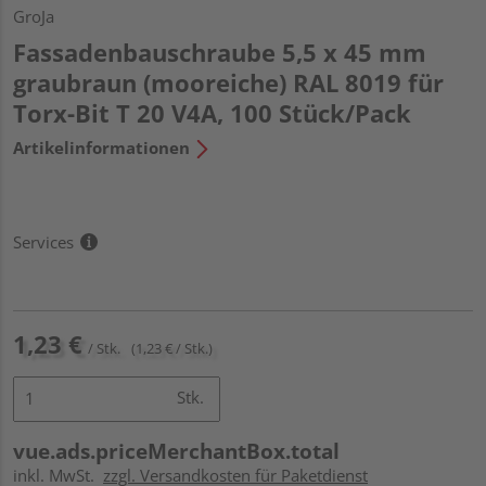
GroJa
Fassadenbauschraube 5,5 x 45 mm
graubraun (mooreiche) RAL 8019 für
Torx-Bit T 20 V4A, 100 Stück/Pack
Artikelinformationen
Services
1,23 €
/ Stk.
(1,23 € / Stk.)
Stk.
vue.ads.priceMerchantBox.total
inkl. MwSt.
zzgl. Versandkosten für Paketdienst