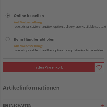
Online bestellen
Auf Vorbestellung:
vue.ads.priceMerchantBox.option.delivery.laterAvailable.subtext
Beim Händler abholen
Auf Vorbestellung:
vue.ads.priceMerchantBox.option.pickup.laterAvailable.subtext
In den Warenkorb
Artikelinformationen
EIGENSCHAFTEN