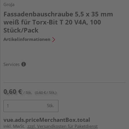
GroJa
Fassadenbauschraube 5,5 x 35 mm
weiß für Torx-Bit T 20 V4A, 100
Stück/Pack
Artikelinformationen
Services
0,60 €
/ Stk.
(0,60 € / Stk.)
Stk.
vue.ads.priceMerchantBox.total
inkl. MwSt.
zzgl. Versandkosten für Paketdienst