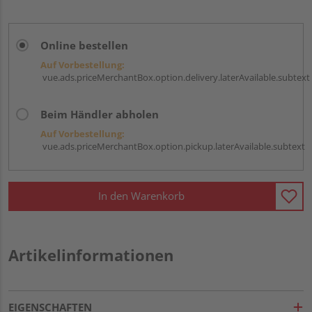
Online bestellen
Auf Vorbestellung:
vue.ads.priceMerchantBox.option.delivery.laterAvailable.subtext
Beim Händler abholen
Auf Vorbestellung:
vue.ads.priceMerchantBox.option.pickup.laterAvailable.subtext
In den Warenkorb
Artikelinformationen
EIGENSCHAFTEN