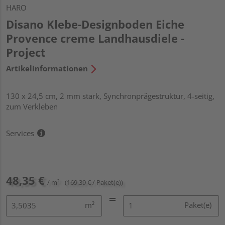
HARO
Disano Klebe-Designboden Eiche
Provence creme Landhausdiele -
Project
Artikelinformationen
130 x 24,5 cm, 2 mm stark, Synchronprägestruktur, 4-seitig,
zum Verkleben
Services
48,35 €
/ m²
(169,39 € / Paket(e))
m²
Paket(e)