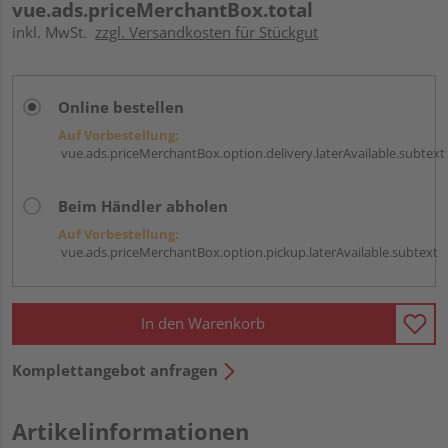
vue.ads.priceMerchantBox.total
inkl. MwSt.
zzgl. Versandkosten für Stückgut
Online bestellen
Auf Vorbestellung:
vue.ads.priceMerchantBox.option.delivery.laterAvailable.subtext
Beim Händler abholen
Auf Vorbestellung:
vue.ads.priceMerchantBox.option.pickup.laterAvailable.subtext
In den Warenkorb
Komplettangebot anfragen
Artikelinformationen