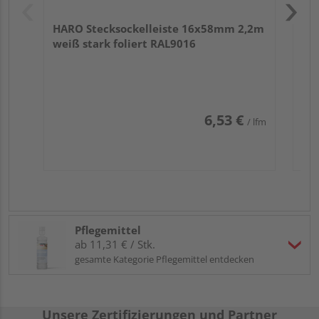
HARO Stecksockelleiste 16x58mm 2,2m
weiß stark foliert RAL9016
6,53 €
/ lfm
Pflegemittel
ab 11,31 € / Stk.
gesamte Kategorie Pflegemittel entdecken
Unsere Zertifizierungen und Partner