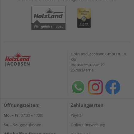
HolzLand Jacobsen GmbH & Co.
KG
Industriestrasse 19
25709 Marne
Öffnungszeiten:
Zahlungsarten
Mo. – Fr.
07:00 – 17:00
PayPal
Sa. – So.
geschlossen
Onlineüberweisung
Wir helfen Ihnen gerne