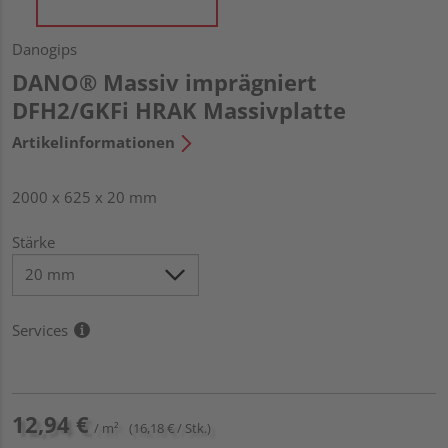
Danogips
DANO® Massiv imprägniert
DFH2/GKFi HRAK Massivplatte
Artikelinformationen
2000 x 625 x 20 mm
Stärke
Services
12,94 €
/ m²
(16,18 € / Stk.)