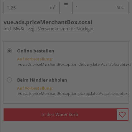
m²
Stk.
vue.ads.priceMerchantBox.total
inkl. MwSt.
zzgl. Versandkosten für Stückgut
Online bestellen
Auf Vorbestellung:
vue.ads.priceMerchantBox.option.delivery.laterAvailable.subtext
Beim Händler abholen
Auf Vorbestellung:
vue.ads.priceMerchantBox.option.pickup.laterAvailable.subtext
In den Warenkorb