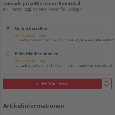
vue.ads.priceMerchantBox.total
inkl. MwSt.
zzgl. Versandkosten für Stückgut
Online bestellen
Auf Vorbestellung:
vue.ads.priceMerchantBox.option.delivery.laterAvailable.subtext
Beim Händler abholen
Auf Vorbestellung:
vue.ads.priceMerchantBox.option.pickup.laterAvailable.subtext
In den Warenkorb
Artikelinformationen