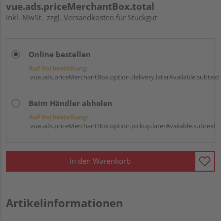
vue.ads.priceMerchantBox.total
inkl. MwSt.
zzgl. Versandkosten für Stückgut
Online bestellen
Auf Vorbestellung:
vue.ads.priceMerchantBox.option.delivery.laterAvailable.subtext
Beim Händler abholen
Auf Vorbestellung:
vue.ads.priceMerchantBox.option.pickup.laterAvailable.subtext
In den Warenkorb
Artikelinformationen