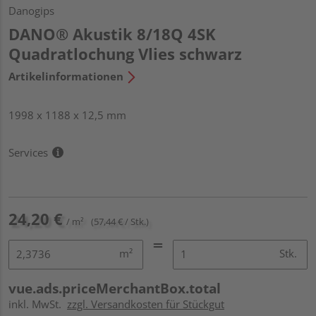
Danogips
DANO® Akustik 8/18Q 4SK
Quadratlochung Vlies schwarz
Artikelinformationen
1998 x 1188 x 12,5 mm
Services
24,20 €
/ m²
(57,44 € / Stk.)
m²
Stk.
vue.ads.priceMerchantBox.total
inkl. MwSt.
zzgl. Versandkosten für Stückgut