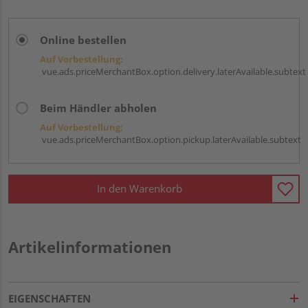
Online bestellen
Auf Vorbestellung:
vue.ads.priceMerchantBox.option.delivery.laterAvailable.subtext
Beim Händler abholen
Auf Vorbestellung:
vue.ads.priceMerchantBox.option.pickup.laterAvailable.subtext
In den Warenkorb
Artikelinformationen
EIGENSCHAFTEN