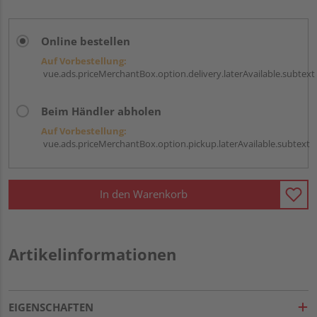
Online bestellen
Auf Vorbestellung:
vue.ads.priceMerchantBox.option.delivery.laterAvailable.subtext
Beim Händler abholen
Auf Vorbestellung:
vue.ads.priceMerchantBox.option.pickup.laterAvailable.subtext
In den Warenkorb
Artikelinformationen
EIGENSCHAFTEN