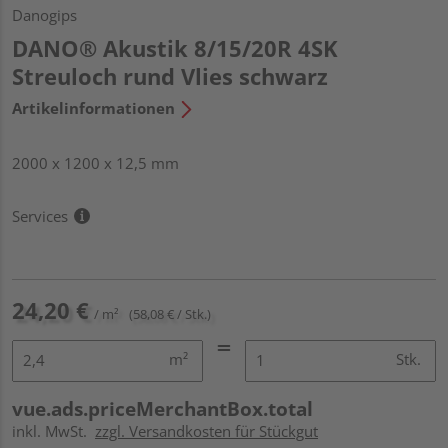
Danogips
DANO® Akustik 8/15/20R 4SK
Streuloch rund Vlies schwarz
Artikelinformationen
2000 x 1200 x 12,5 mm
Services
24,20 €
/ m²
(58,08 € / Stk.)
m²
Stk.
vue.ads.priceMerchantBox.total
inkl. MwSt.
zzgl. Versandkosten für Stückgut