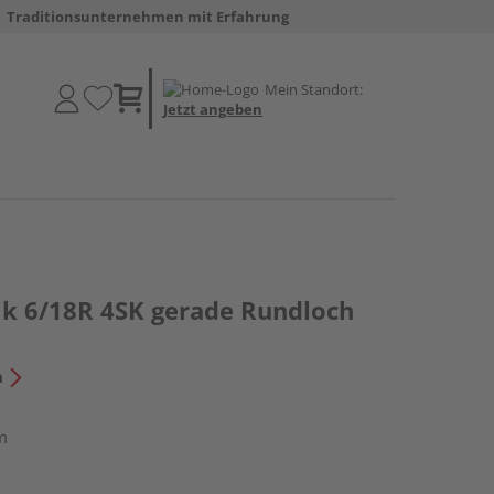
Traditionsunternehmen mit Erfahrung
Mein Standort:
Jetzt angeben
k 6/18R 4SK gerade Rundloch
n
m