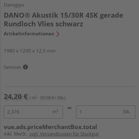
Danogips
DANO® Akustik 15/30R 4SK gerade
Rundloch Vlies schwarz
Artikelinformationen
1980 x 1200 x 12,5 mm
Services
24,20 €
/ m²
(57,50 € / Stk.)
m²
Stk.
vue.ads.priceMerchantBox.total
inkl. MwSt.
zzgl. Versandkosten für Stückgut