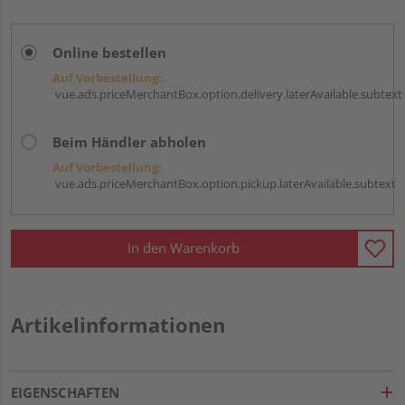
Online bestellen
Auf Vorbestellung:
vue.ads.priceMerchantBox.option.delivery.laterAvailable.subtext
Beim Händler abholen
Auf Vorbestellung:
vue.ads.priceMerchantBox.option.pickup.laterAvailable.subtext
In den Warenkorb
Artikelinformationen
EIGENSCHAFTEN