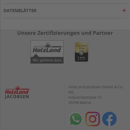
DATENBLÄTTER
Unsere Zertifizierungen und Partner
HolzLand Jacobsen GmbH & Co.
KG
Industriestrasse 19
25709 Marne