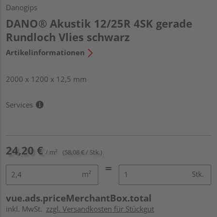
Danogips
DANO® Akustik 12/25R 4SK gerade
Rundloch Vlies schwarz
Artikelinformationen
2000 x 1200 x 12,5 mm
Services
24,20 €
/ m²
(58,08 € / Stk.)
m²
Stk.
vue.ads.priceMerchantBox.total
inkl. MwSt.
zzgl. Versandkosten für Stückgut