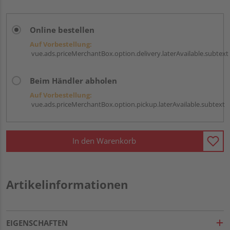
Online bestellen
Auf Vorbestellung:
vue.ads.priceMerchantBox.option.delivery.laterAvailable.subtext
Beim Händler abholen
Auf Vorbestellung:
vue.ads.priceMerchantBox.option.pickup.laterAvailable.subtext
In den Warenkorb
Artikelinformationen
EIGENSCHAFTEN