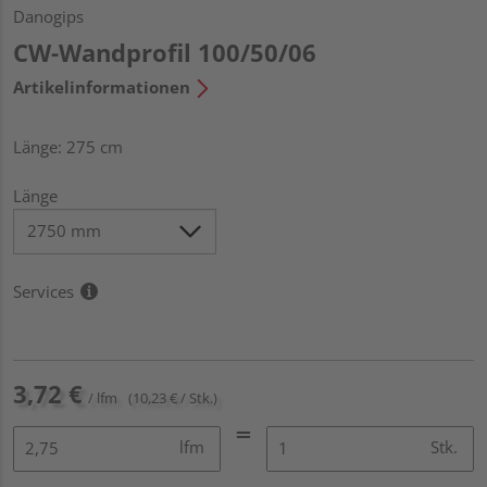
Danogips
CW-Wandprofil 100/50/06
Artikelinformationen
Länge: 275 cm
Länge
Services
3,72 €
/ lfm
(10,23 € / Stk.)
lfm
Stk.