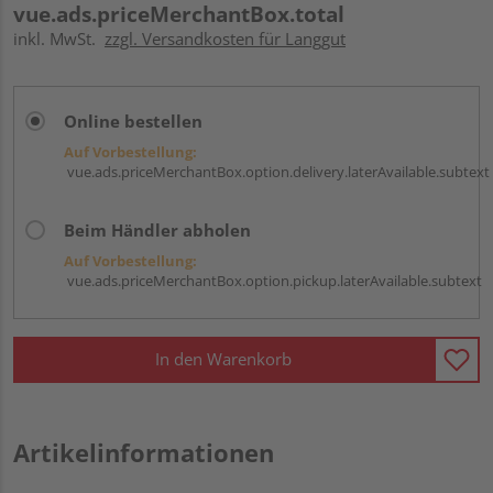
vue.ads.priceMerchantBox.total
inkl. MwSt.
zzgl. Versandkosten für Langgut
Online bestellen
Auf Vorbestellung:
vue.ads.priceMerchantBox.option.delivery.laterAvailable.subtext
Beim Händler abholen
Auf Vorbestellung:
vue.ads.priceMerchantBox.option.pickup.laterAvailable.subtext
In den Warenkorb
Artikelinformationen