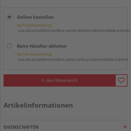
Online bestellen
Auf Vorbestellung:
vue.ads.priceMerchantBox.option.delivery.laterAvailable.subtext
Beim Händler abholen
Auf Vorbestellung:
vue.ads.priceMerchantBox.option.pickup.laterAvailable.subtext
In den Warenkorb
Artikelinformationen
EIGENSCHAFTEN