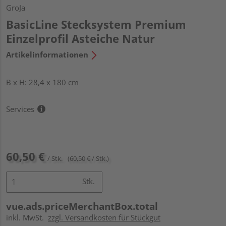
GroJa
BasicLine Stecksystem Premium
Einzelprofil Asteiche Natur
Artikelinformationen
B x H: 28,4 x 180 cm
Services
60,50 €
/ Stk.
(60,50 € / Stk.)
Stk.
vue.ads.priceMerchantBox.total
inkl. MwSt.
zzgl. Versandkosten für Stückgut