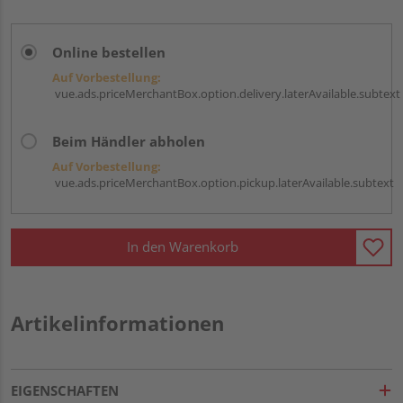
Online bestellen
Auf Vorbestellung:
vue.ads.priceMerchantBox.option.delivery.laterAvailable.subtext
Beim Händler abholen
Auf Vorbestellung:
vue.ads.priceMerchantBox.option.pickup.laterAvailable.subtext
In den Warenkorb
Artikelinformationen
EIGENSCHAFTEN