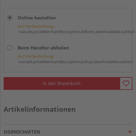
Online bestellen
Auf Vorbestellung:
vue.ads.priceMerchantBox.option.delivery.laterAvailable.subtext
Beim Händler abholen
Auf Vorbestellung:
vue.ads.priceMerchantBox.option.pickup.laterAvailable.subtext
In den Warenkorb
Artikelinformationen
EIGENSCHAFTEN