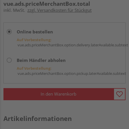
vue.ads.priceMerchantBox.total
inkl. MwSt.
zzgl. Versandkosten für Stückgut
Online bestellen
Auf Vorbestellung:
vue.ads.priceMerchantBox.option.delivery.laterAvailable.subtext
Beim Händler abholen
Auf Vorbestellung:
vue.ads.priceMerchantBox.option.pickup.laterAvailable.subtext
In den Warenkorb
Artikelinformationen