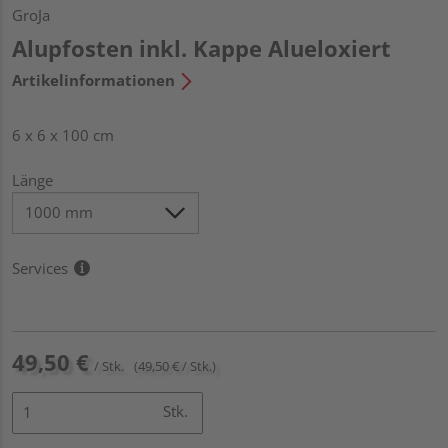
GroJa
Alupfosten inkl. Kappe Alueloxiert
Artikelinformationen
6 x 6 x 100 cm
Länge
Services
49,50 €
/ Stk.
(49,50 € / Stk.)
Stk.