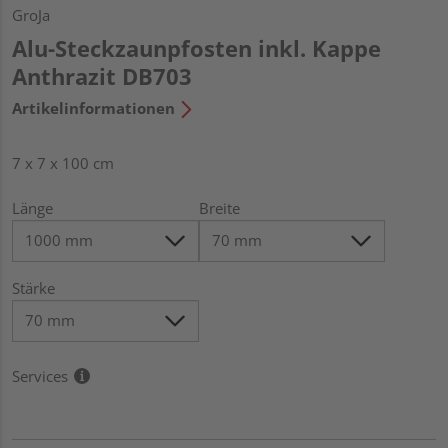
GroJa
Alu-Steckzaunpfosten inkl. Kappe
Anthrazit DB703
Artikelinformationen
7 x 7 x 100 cm
Länge
Breite
Stärke
Services