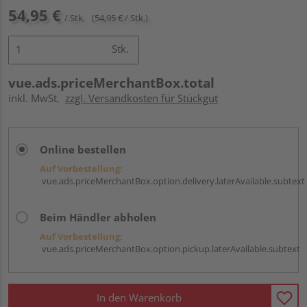
54,95 €
/ Stk.
(54,95 € / Stk.)
Stk.
vue.ads.priceMerchantBox.total
inkl. MwSt.
zzgl. Versandkosten für Stückgut
Online bestellen
Auf Vorbestellung:
vue.ads.priceMerchantBox.option.delivery.laterAvailable.subtext
Beim Händler abholen
Auf Vorbestellung:
vue.ads.priceMerchantBox.option.pickup.laterAvailable.subtext
In den Warenkorb