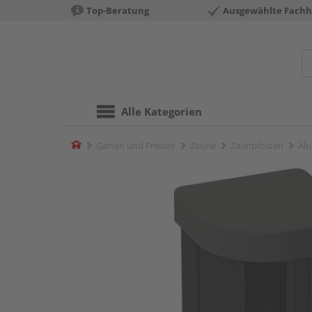
Top-Beratung
Ausgewählte Fachh
Alle Kategorien
Home
Garten und Freizeit
Zäune
Zaunpfosten
Alu