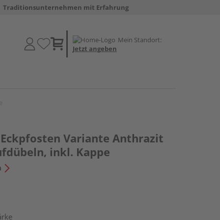
Traditionsunternehmen mit Erfahrung
Mein Standort:
Jetzt angeben
e
 Eckpfosten Variante Anthrazit
fdübeln, inkl. Kappe
n
ärke